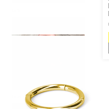
Daith
Industrial