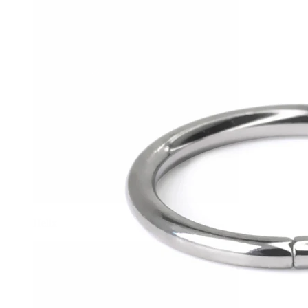
Helix