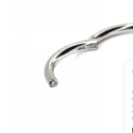
Conch