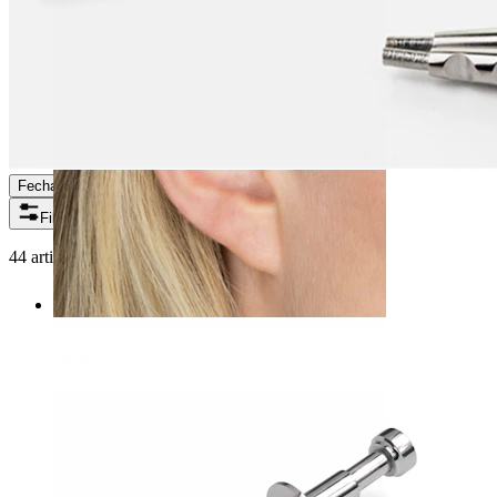
Fechar
Filtros
44 artigos encontrados
Helix