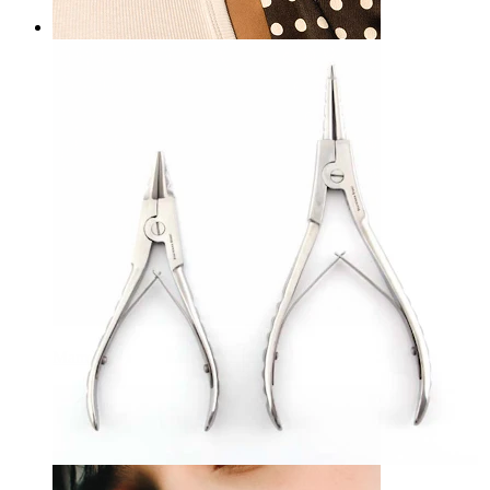
Mamilo
Bodymod Care