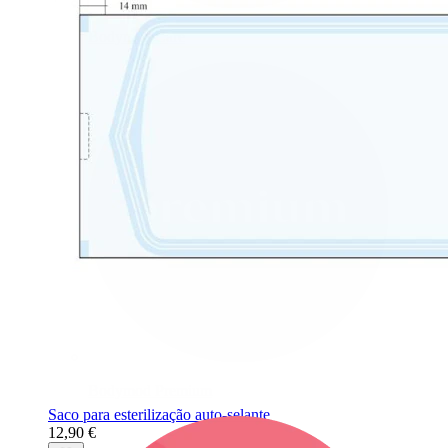
Bodymod Care
Bodymod Premium
Saco para esterilização auto-selante
12,90 €