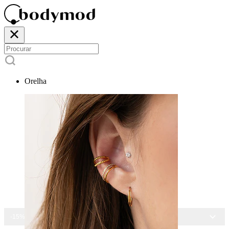
Orelha
-15% EM TODAS AS JOIAS