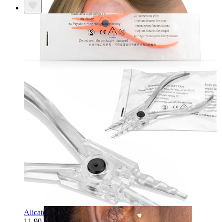
Helix
Alicate estéril para abrir argolas
11,90 €