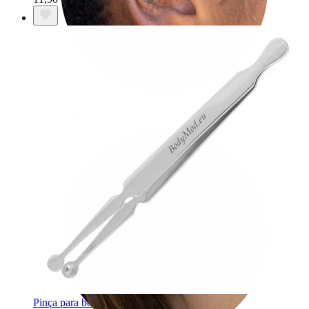
Tragos
Pinça para bolas com forma concava