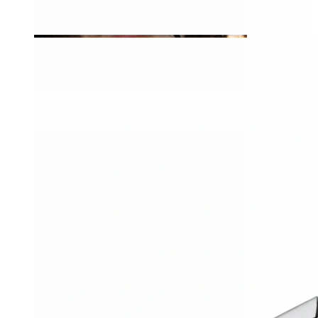
Nariz