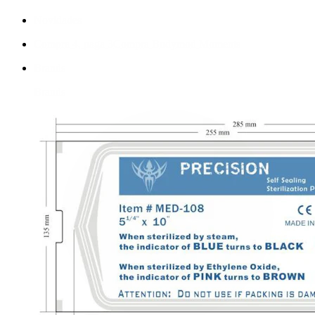
Novidades
Compra 4, paga 3
Compra Bodymod Moments
Brands
Brands