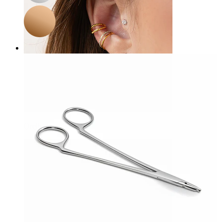
Orelha