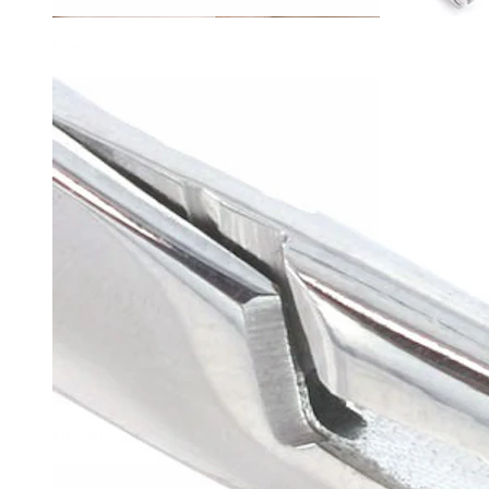
Sobrancelha
Dermal