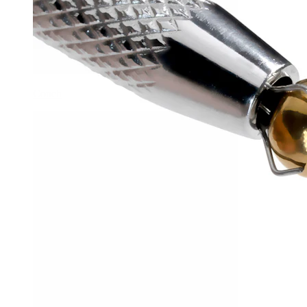
Conch