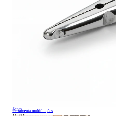
Umbigo
Septo
Ferramenta multifunções
11,90 €