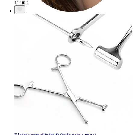
11,90 €
Conch
Daith