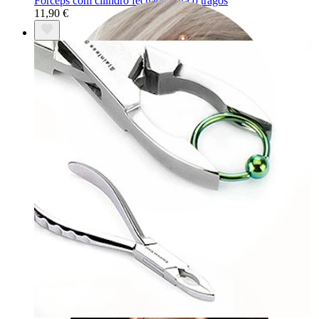
Fórceps com cilindro fechado para o tragos
11,90 €
Industrial