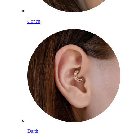
Conch
Daith