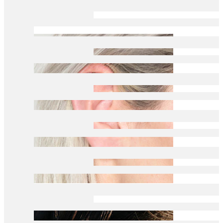
Daith
Industrial