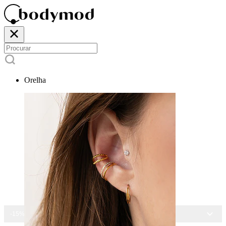
Orelha
-15% EM TODAS AS JOIAS