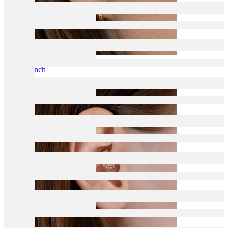
Conch