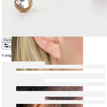
Fechar
Filtros
0 artigos encontrados
Helix