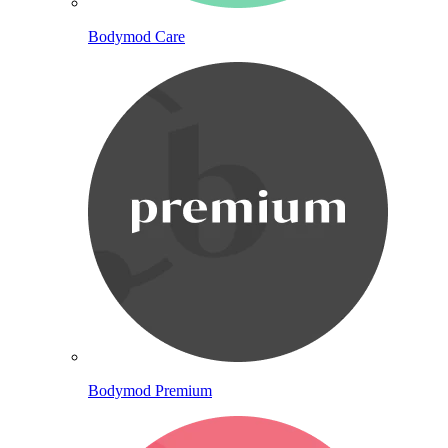
Bodymod Care
Bodymod Premium