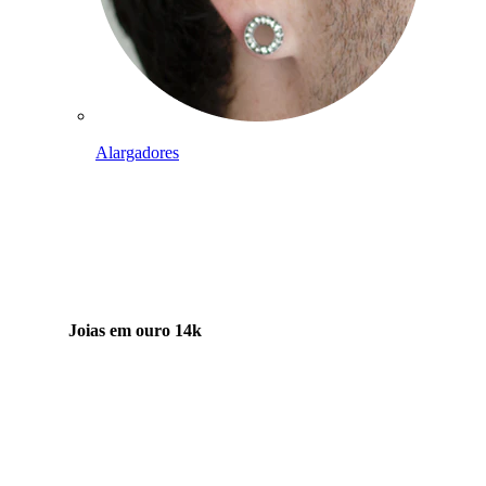
Alargadores
Joias em ouro 14k
Compra titânio