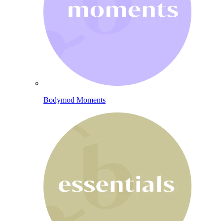
Bodymod Moments