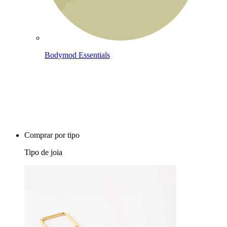
Bodymod Essentials
Compra 4, paga 3
Comprar por tipo
Tipo de joia