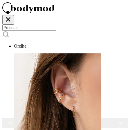
Orelha
-15% EM TODAS AS JOIAS