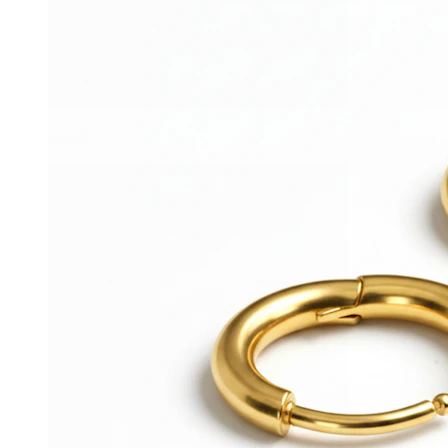
Conch