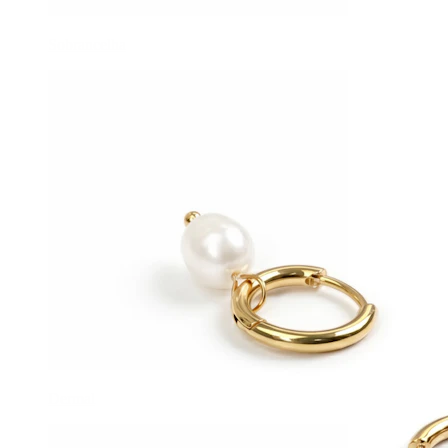
Sobrancelha
Dermal