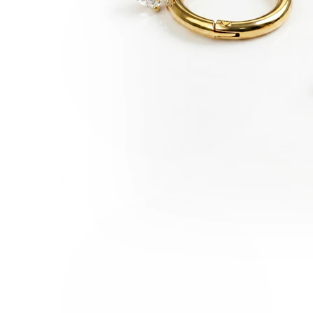
Helix