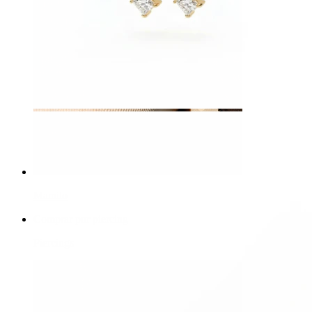
Mamilo
Comprar por piercing
Piercings