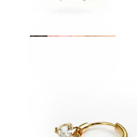
Lóbulo