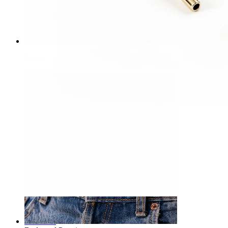
Nariz
-15%
3 por 2
Novidade