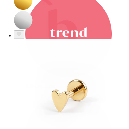
Bodymod Trend