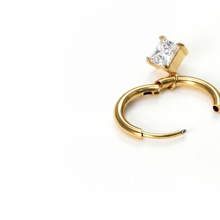
Orelha