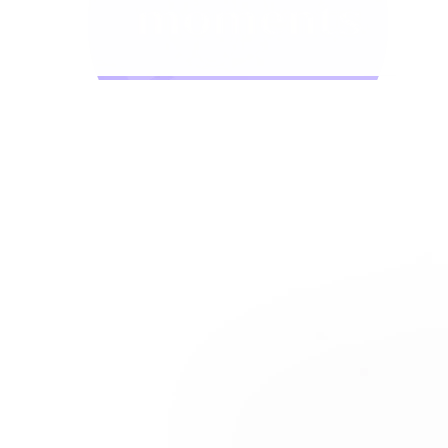
Bodymod Moments