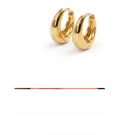
Umbigo
Septo