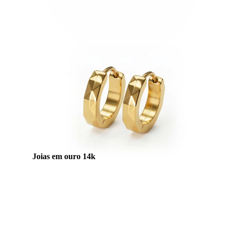
Alargadores
Joias em ouro 14k
Compra titânio