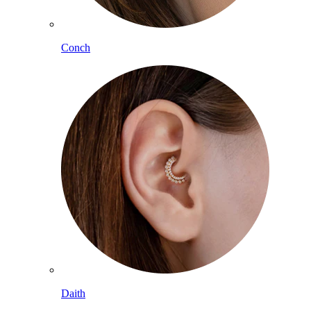
Conch
Daith