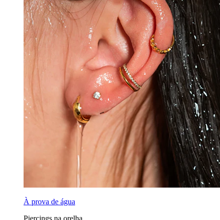
À prova de água
Piercings na orelha