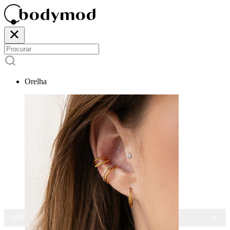
Orelha
-15% EM TODAS AS JOIAS