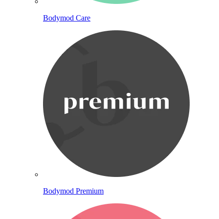
Bodymod Care
Bodymod Premium