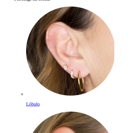
Lóbulo