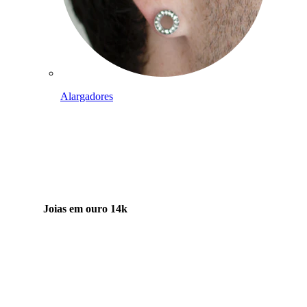
Alargadores
Joias em ouro 14k
Compra titânio