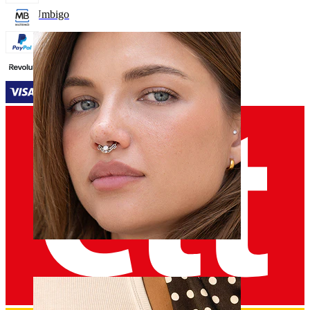
Umbigo
Septo