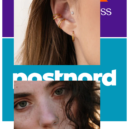
Orelha