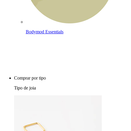
Bodymod Essentials
Compra 4, paga 3
Comprar por tipo
Tipo de joia