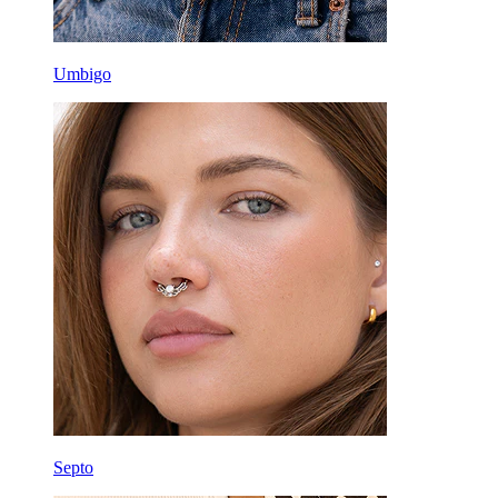
Umbigo
Septo