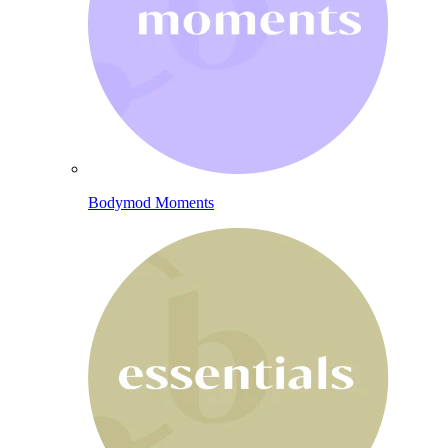
Bodymod Moments