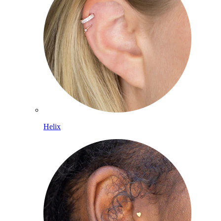
Helix