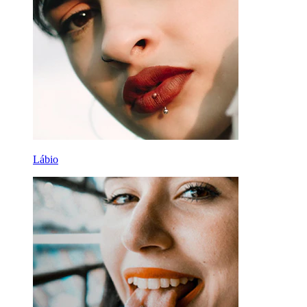
Lábio