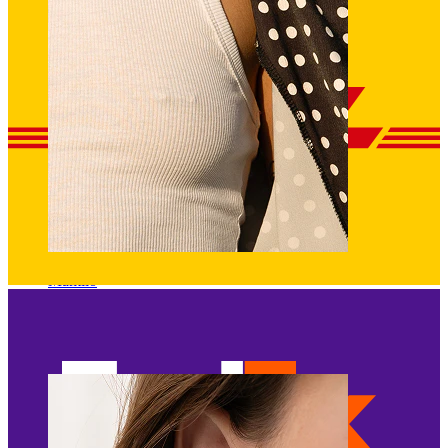
Mamilo
Comprar por piercing
Piercings