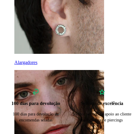
Alargadores
100 dias para devolução
Serviço de excelência
100 dias para devolução de
Melhor serviço de apoio ao cliente
encomendas seladas
na indústria de piercings