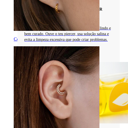
GUIA PARA CUIDAR, MANTER E EVITAR
PROBLEMAS EM PIERCINGS
Com os cuidados certos podes ter um piercing lindo e
bem curado. Ouve o teu piercer, usa solução salina e
Conch
evita a limpeza excessiva que pode criar problemas.
Classificação