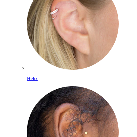
Helix