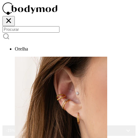
Orelha
-15% EM TODAS AS JOIAS