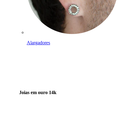
Alargadores
Joias em ouro 14k
Compra titânio