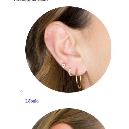
Lóbulo