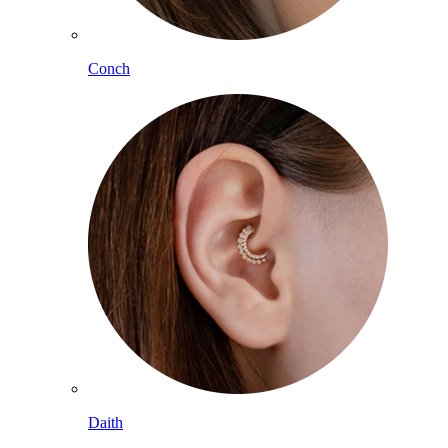
Conch
Daith