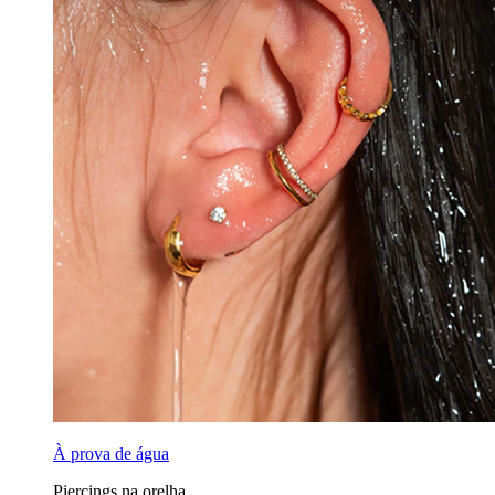
À prova de água
Piercings na orelha