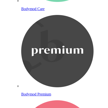
Bodymod Care
Bodymod Premium