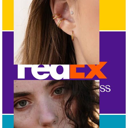
Orelha