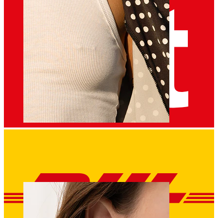
Mamilo
Comprar por piercing
Piercings