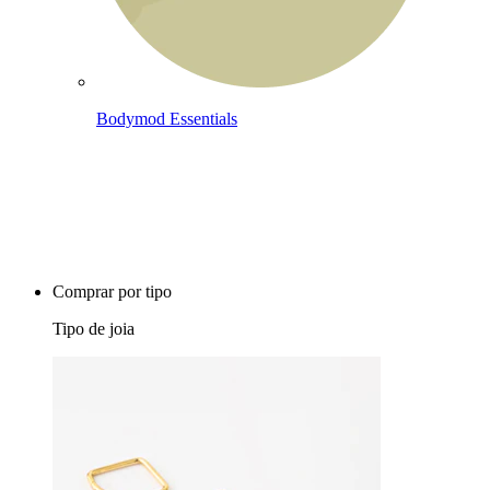
Bodymod Essentials
Compra 4, paga 3
Comprar por tipo
Tipo de joia