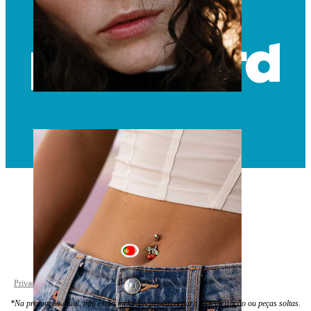
Nariz
Portugal
Privacy policy
Cookie settings
*Na promoção atual, não estão incluídos produtos para a cicatrização ou peças soltas.