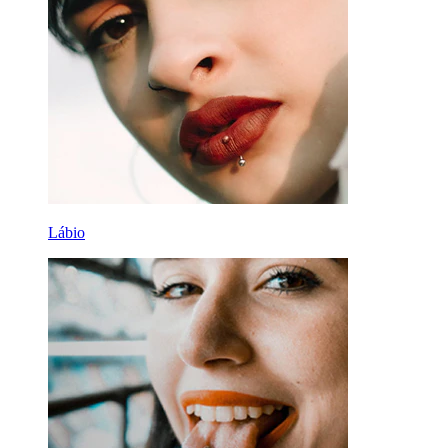
Lábio