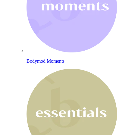
Bodymod Moments