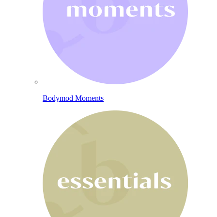
Bodymod Moments