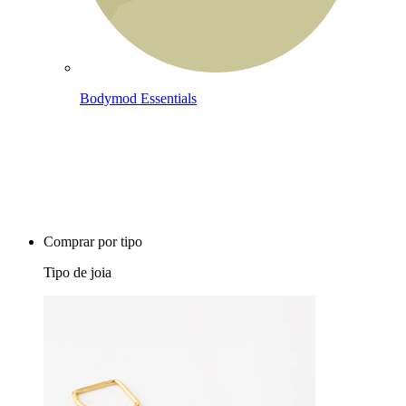
Bodymod Essentials
Compra 4, paga 3
Comprar por tipo
Tipo de joia