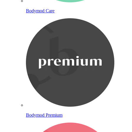
Bodymod Care
Bodymod Premium