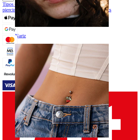
Tipos de joias para piercings
Materiais das joias para
piercings
Problemas Comuns e Cuidados com Piercings
Nariz