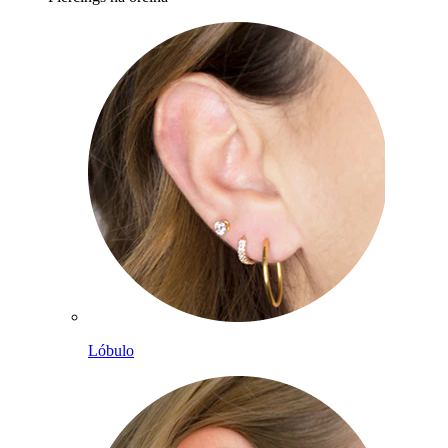
Lóbulo