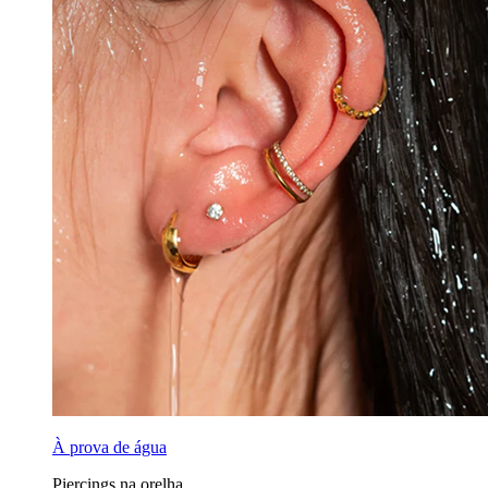
À prova de água
Piercings na orelha