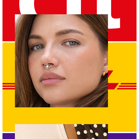
Umbigo
Septo