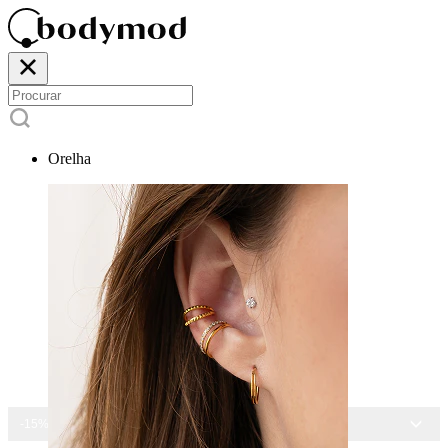
Orelha
-15% EM TODAS AS JOIAS