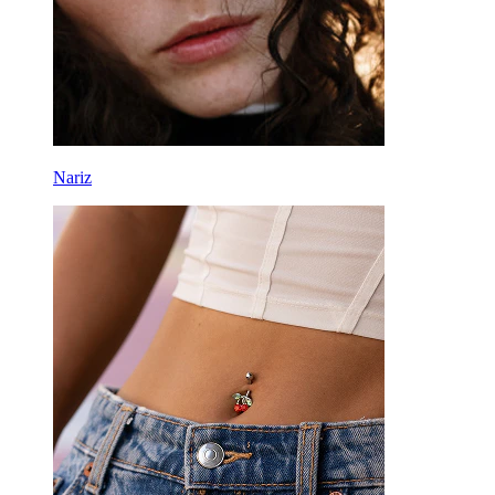
Nariz