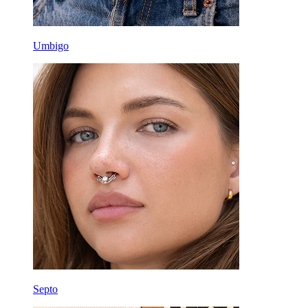
Umbigo
Septo