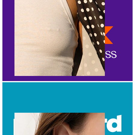
Mamilo
Comprar por piercing
Piercings