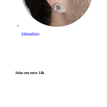
Alargadores
Joias em ouro 14k
Compra titânio