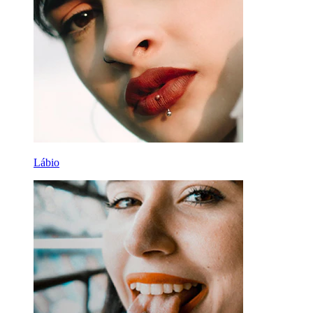
Lábio