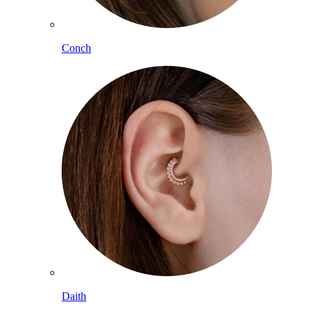
Conch
Daith