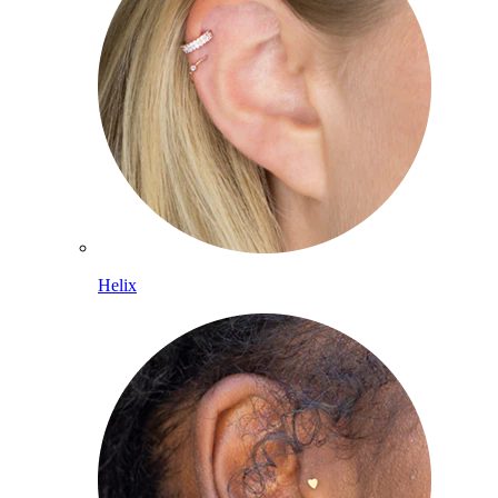
Helix