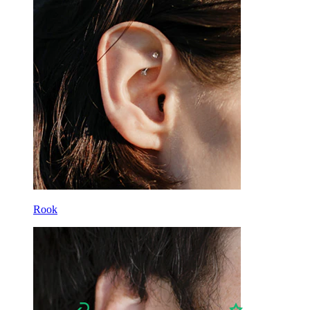
Lóbulo
Titânio
Rook