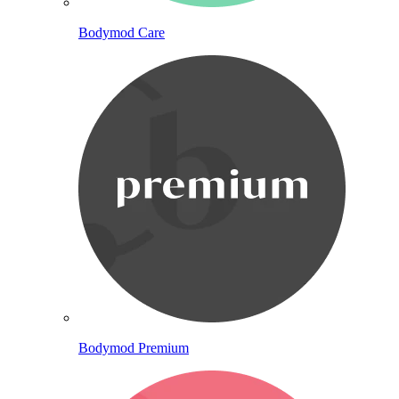
Bodymod Care
Bodymod Premium