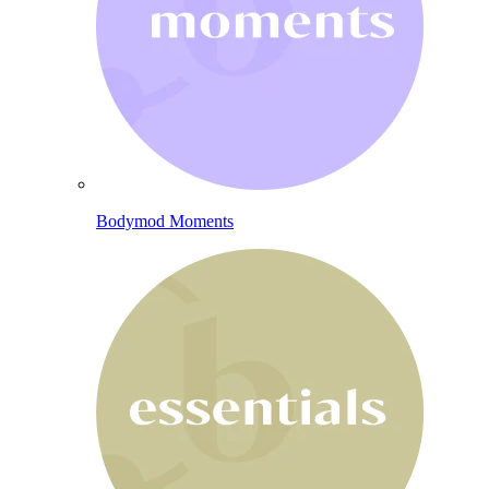
Bodymod Moments