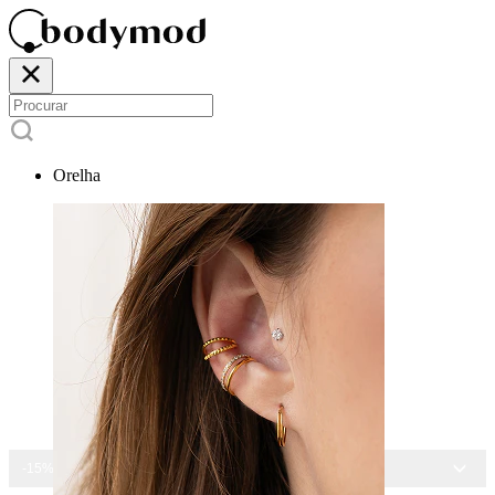
Orelha
-15% EM TODAS AS JOIAS