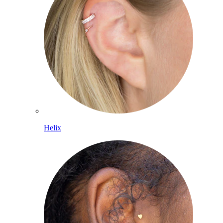
Helix