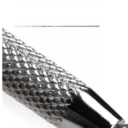
Daith
Industrial