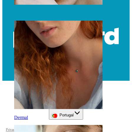
Sobrancelha
Portugal
Dermal
Privacy policy
Cookie settings