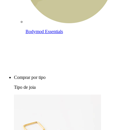
Bodymod Essentials
Compra 4, paga 3
Comprar por tipo
Tipo de joia