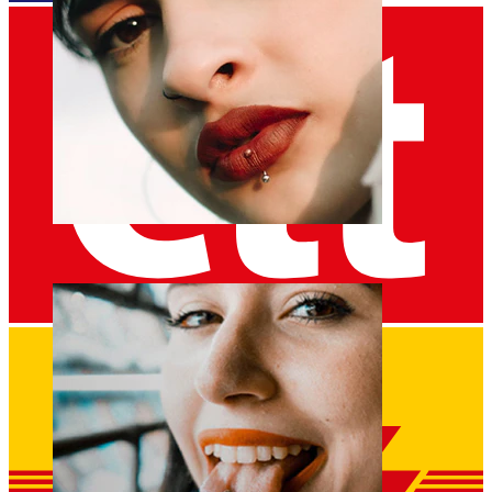
Lábio