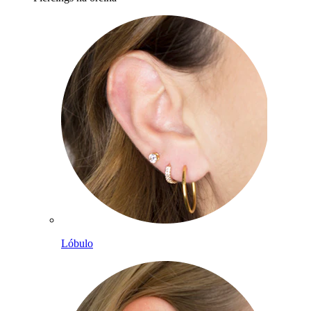
Lóbulo