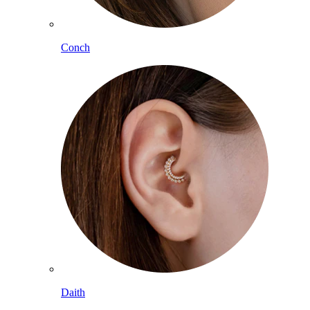
Conch
Daith