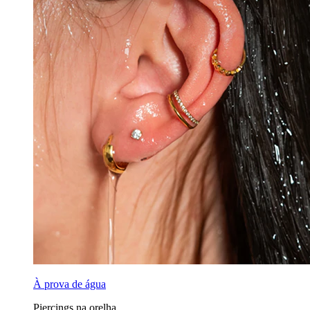
À prova de água
Piercings na orelha