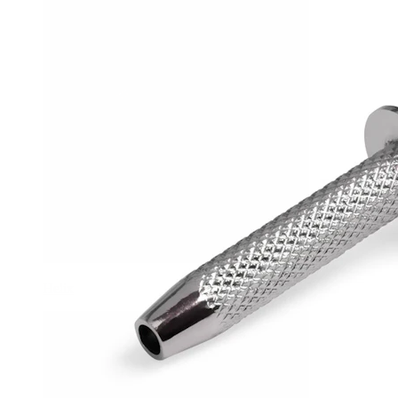
Helix