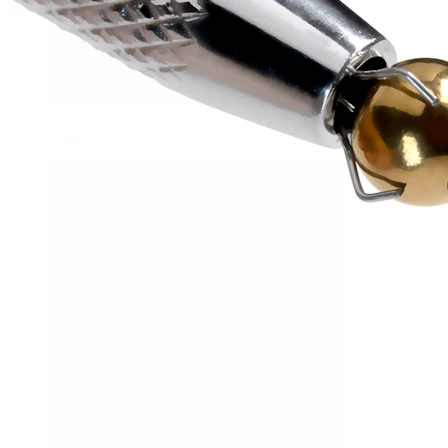
Conch