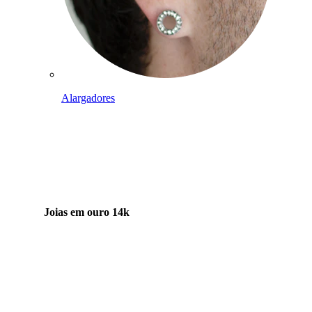
Alargadores
Joias em ouro 14k
Compra titânio