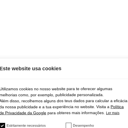
Este website usa cookies
Utilizamos cookies no nosso website para te oferecer algumas
melhorias como, por exemplo, publicidade personalizada.
Além disso, recolhemos alguns dos teus dados para calcular a eficácia
da nossa publicidade e a tua experiência no website. Visita a
Política
de Privacidade da Google
para obteres mais informações.
Ler mais
 com uma ferramenta profissional? Esta fantástica ferramenta para fechar
Estritamente necessários
Desempenho