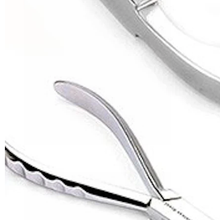
Helix