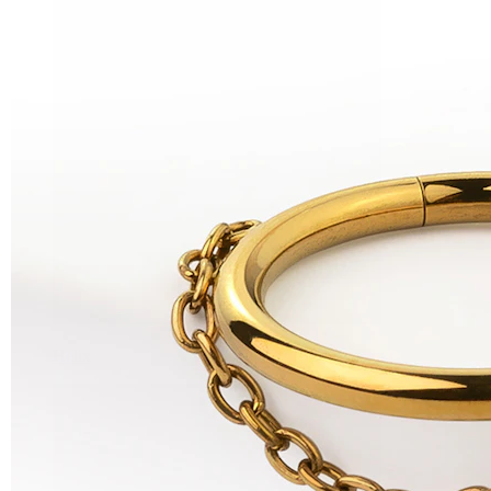
Helix