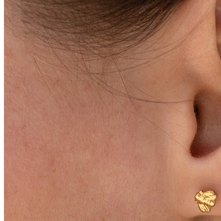
Conch