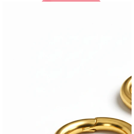
Bodymod Trend