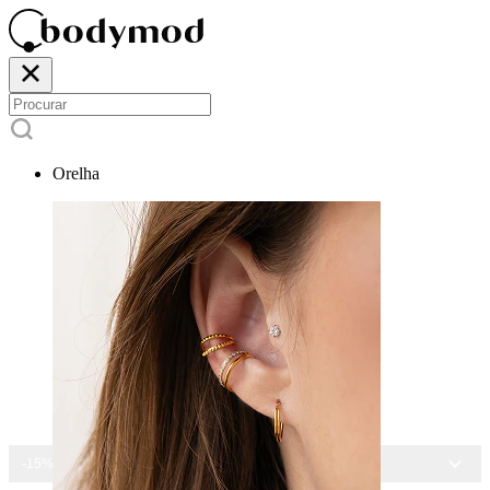
Orelha
-15% EM TODAS AS JOIAS