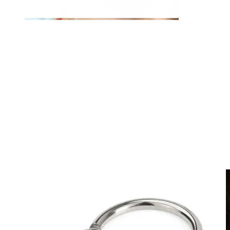
Fake Piercings