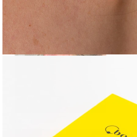
Daith
Industrial