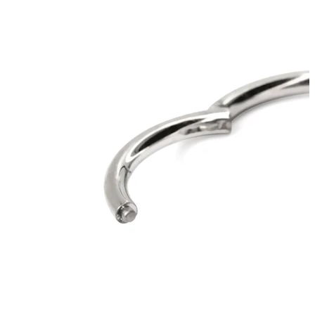
Lábio