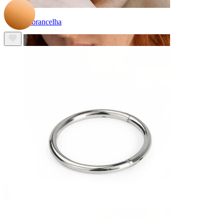
Sobrancelha
Dermal