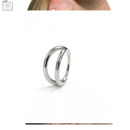
Helix