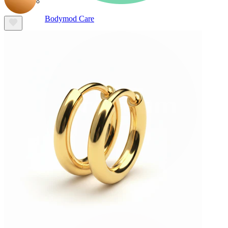
Bodymod Care
Bodymod Premium