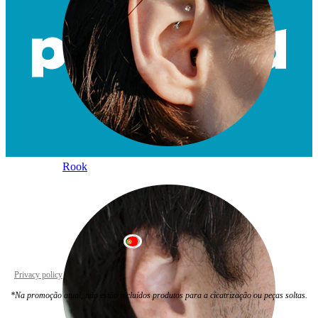
Rook
Portugal
Privacy policy
Cookie settings
*Na promoção atual, não estão incluídos produtos para a cicatrização ou peças soltas.