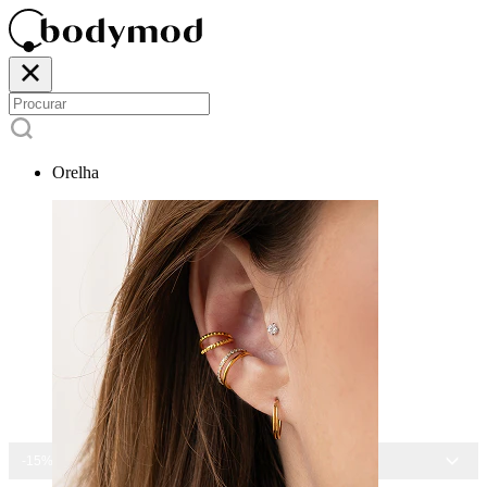
Orelha
-15% EM TODAS AS JOIAS