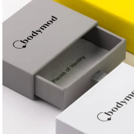
Nariz