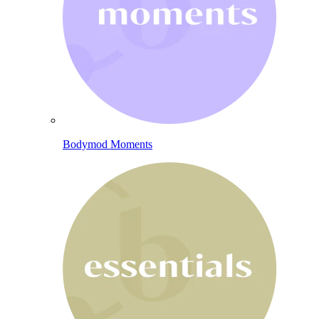
Bodymod Moments