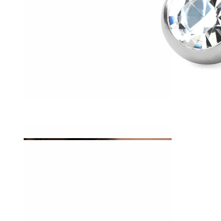
Tragos