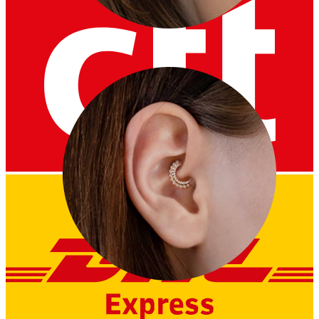
Conch
Daith