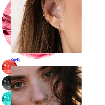
Orelha