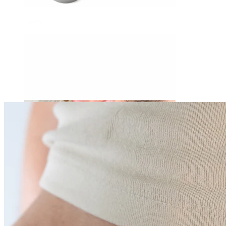
Daith
Industrial