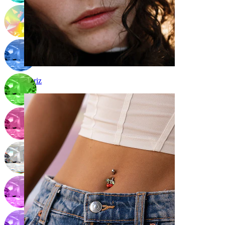
Nariz