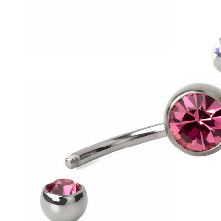
Conch