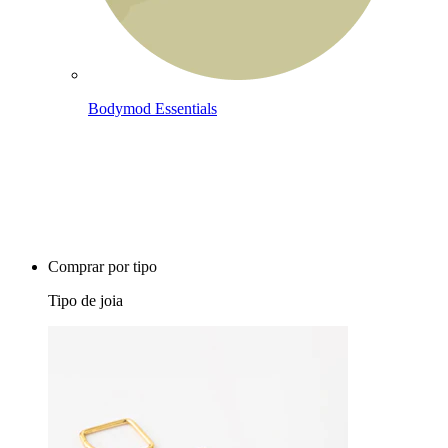
Bodymod Essentials
Compra 4, paga 3
Comprar por tipo
Tipo de joia