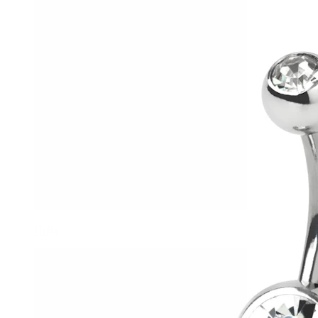
Helix