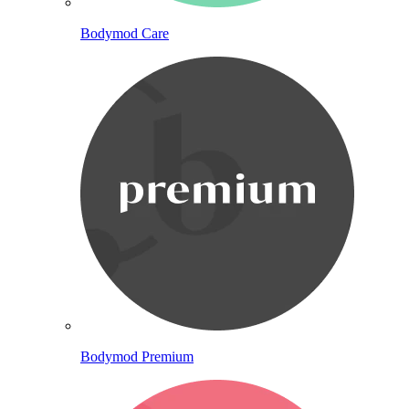
Bodymod Care
Bodymod Premium