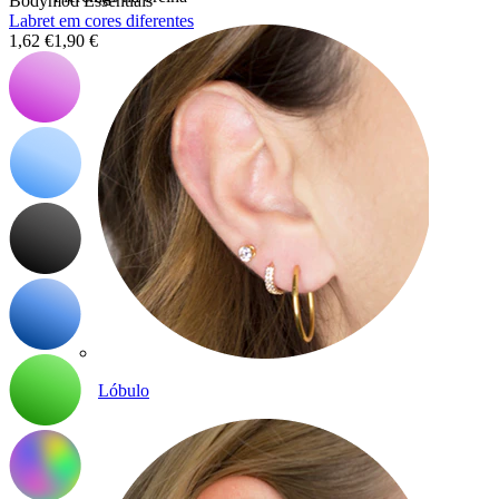
Bodymod Essentials
Labret em cores diferentes
1,62 €
1,90 €
Lóbulo