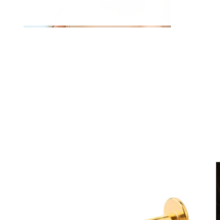
Fake Piercings