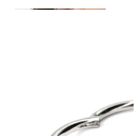
Orelha