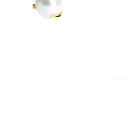
Bodymod Essentials
Compra 4, paga 3
Comprar por tipo
Tipo de joia