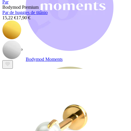
Par
Bodymod Premium
Par de huggies de titânio
15,22 €
17,90 €
Bodymod Moments