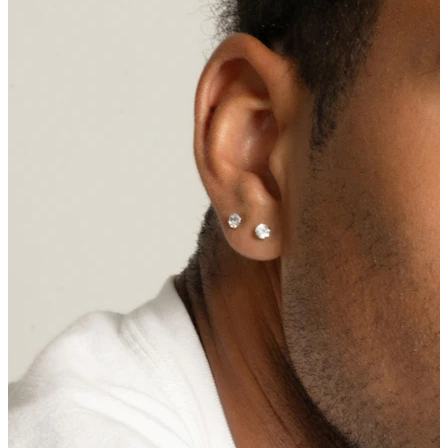
Lábio