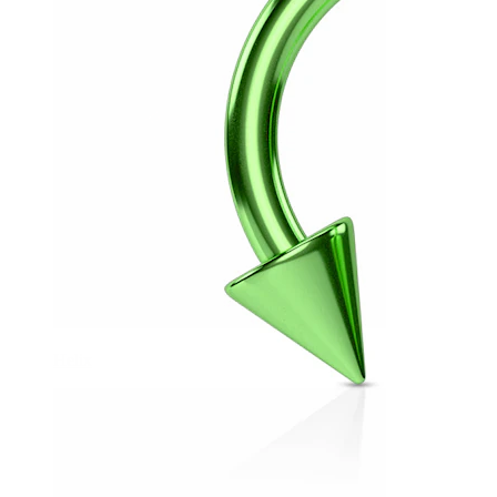
Helix