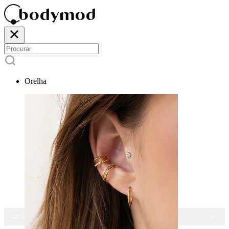
Orelha
-15% EM TODAS AS JOIAS