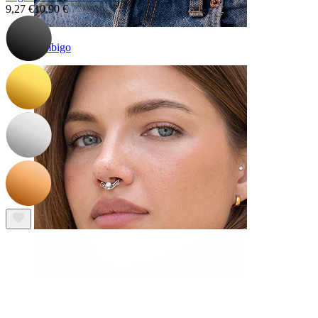
9,27 €
10,90 €
Umbigo
Septo