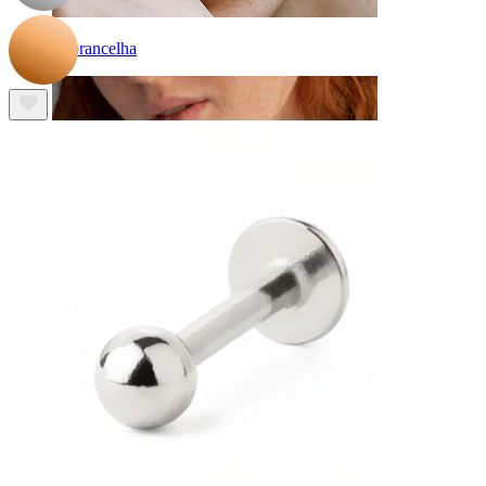
Sobrancelha
Dermal