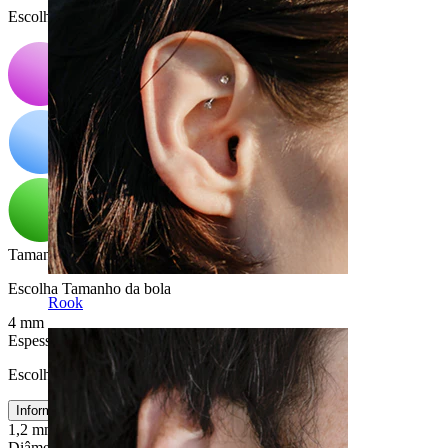
Escolha Cor
Tamanho da bola
:
Escolha Tamanho da bola
Rook
4 mm
Espessura da barra
:
Escolha Espessura da barra
Informações sobre o tamanho
1,2 mm
1,6 mm
Diâmetro
: