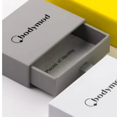
Conch