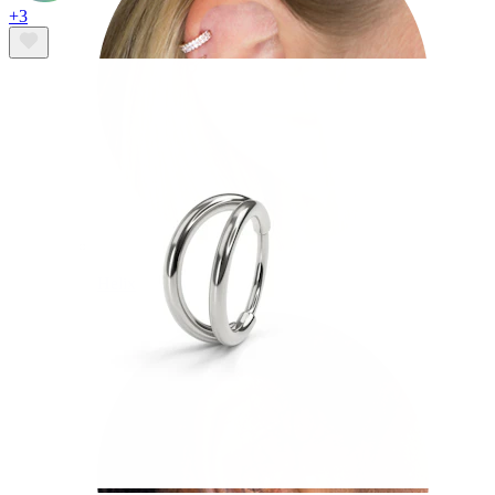
+3
Helix