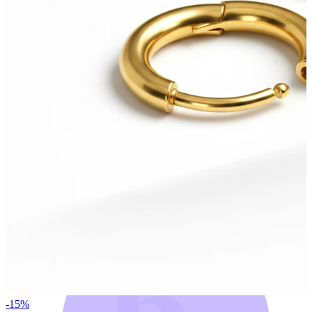
Bodymod Trend
-15%