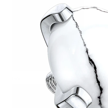
Helix