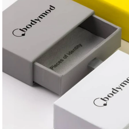
Nariz