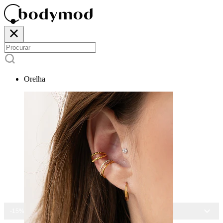
Orelha
-15% EM TODAS AS JOIAS