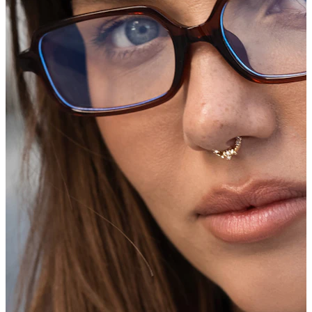
Alargadores
Joias em ouro 14k
Compra titânio