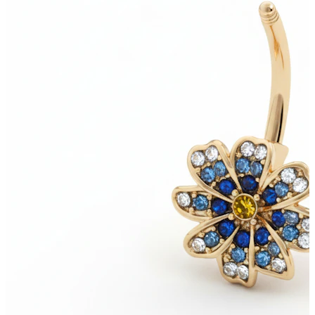
Bodymod Trend