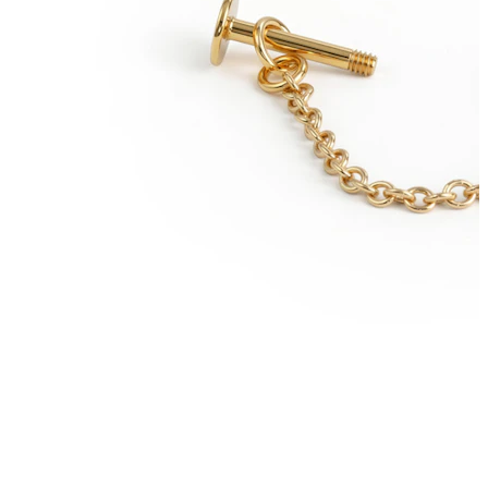
Lóbulo