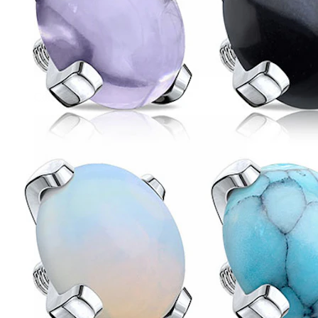
Conch