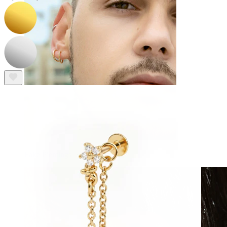
Fake Piercings