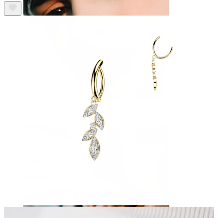
Lábio