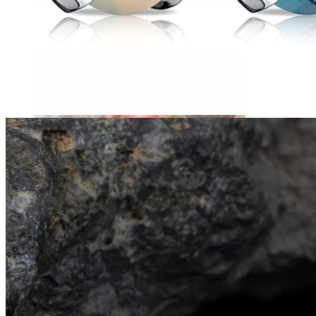
Daith
Industrial