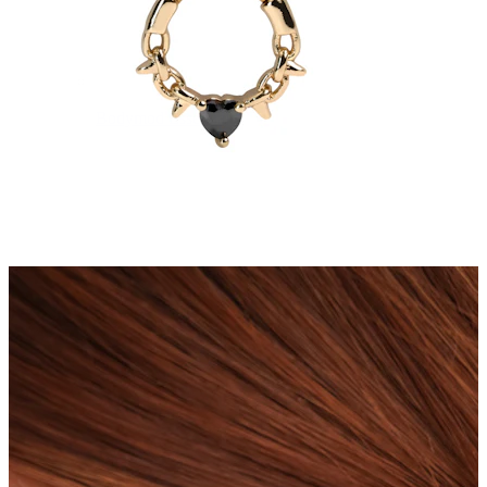
Bodymod Essentials
Compra 4, paga 3
Comprar por tipo
Tipo de joia