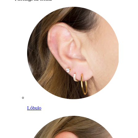
Lóbulo