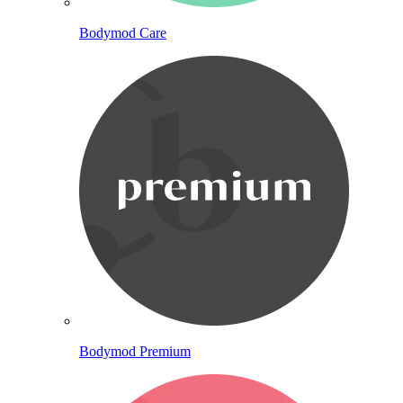
Bodymod Care
Bodymod Premium