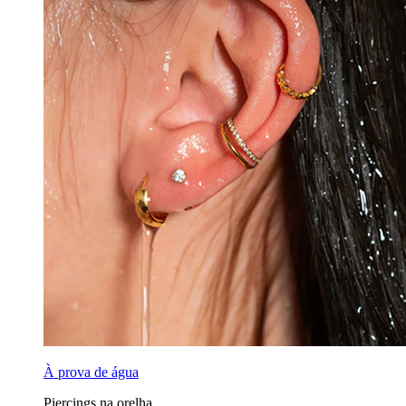
À prova de água
Piercings na orelha