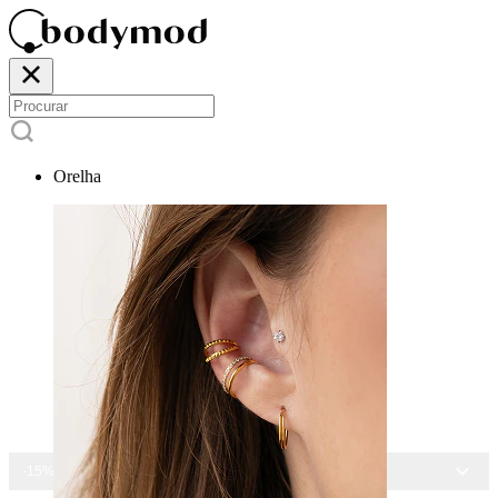
Orelha
-15% EM TODAS AS JOIAS