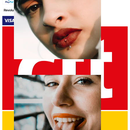
Lábio