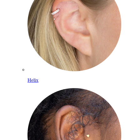
Helix