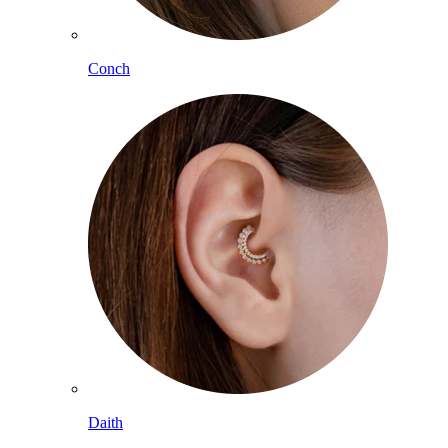
Conch
Daith