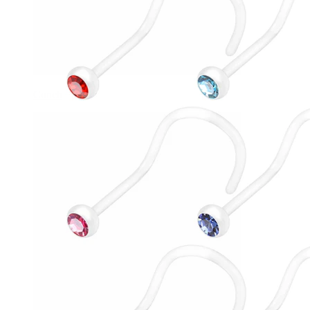
Conch