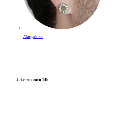
Alargadores
Joias em ouro 14k
Compra titânio