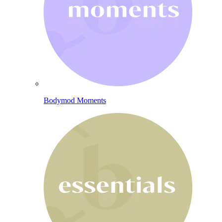
Bodymod Moments