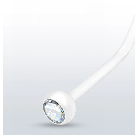
Helix