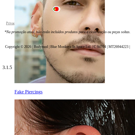
Portugal
Privacy policy
Cookie settings
*Na promoção atual, não estão incluídos produtos para a cicatrização ou peças soltas.
Copyright © 2026 | Bodymod | Blue Monkeys In Space Ltd. | C 94794 | MT26944223 |
3.1.5
Fake Piercings