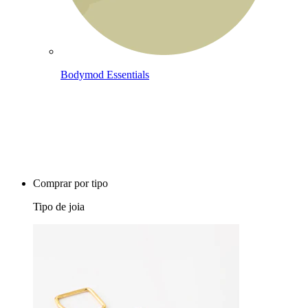
Bodymod Essentials
Compra 4, paga 3
Comprar por tipo
Tipo de joia