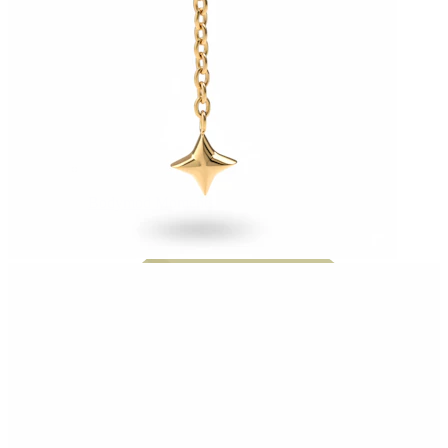
Bodymod Moments