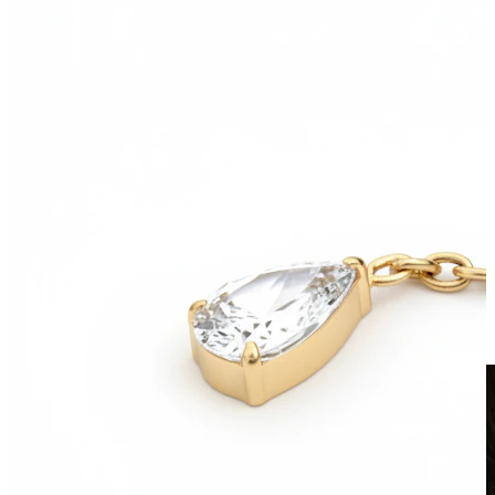
Fake Piercings