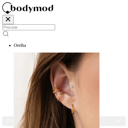
Orelha
-15% EM TODAS AS JOIAS