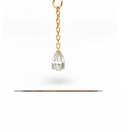
Sobrancelha
Dermal