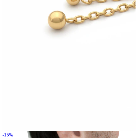
Rook
-15%