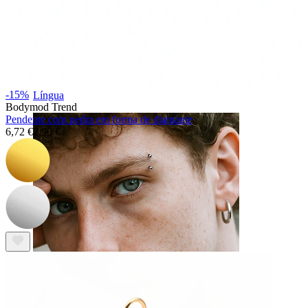
-15%
Língua
Bodymod Trend
Pendente com pedra em forma de diamante
6,72 €
7,90 €