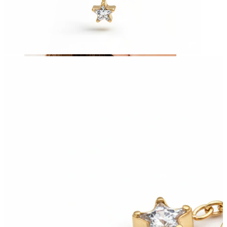
Orelha