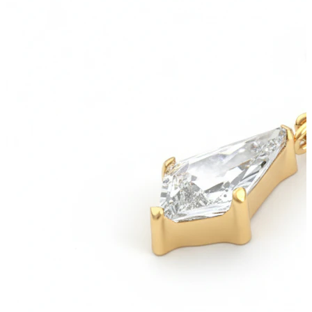
Lábio