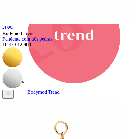
-15%
Bodymod Trend
Pendente com três pedras
10,97 €
12,90 €
Bodymod Trend