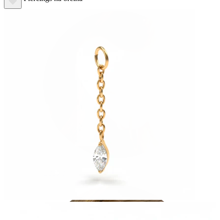
Lóbulo