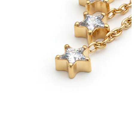
Nariz