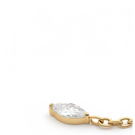
Helix