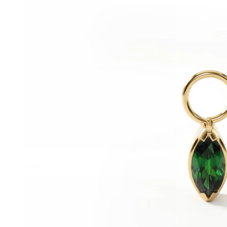
Helix