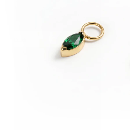
Conch