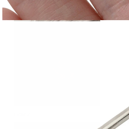
Daith
Industrial