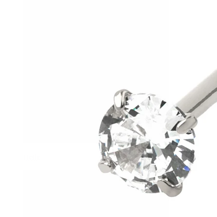
Helix