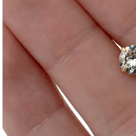
Conch