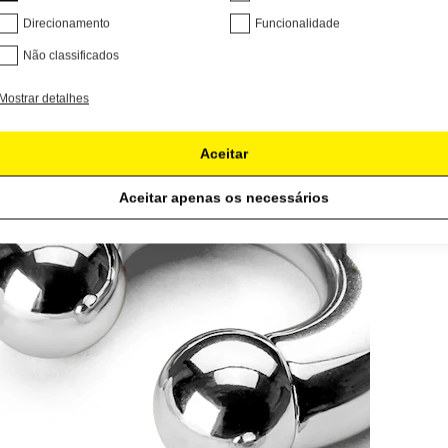
Direcionamento
Funcionalidade
Não classificados
Mostrar detalhes
Aceitar
Aceitar apenas os necessários