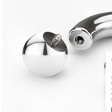
Conch