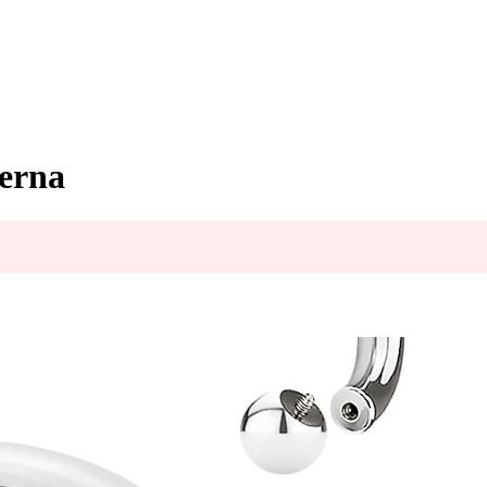
terna