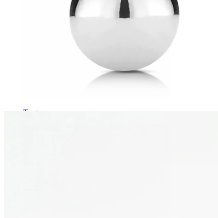
Tragos