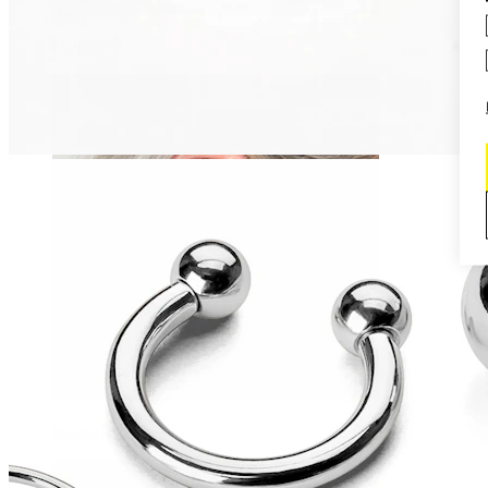
Daith
Industrial