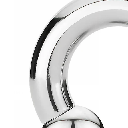
Helix