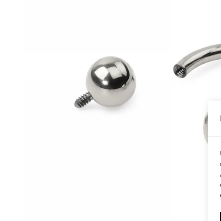
Conch