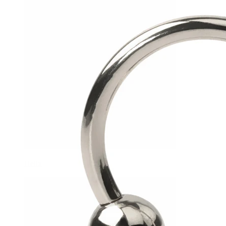
Helix