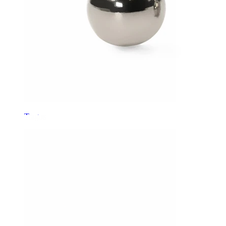
Tragos