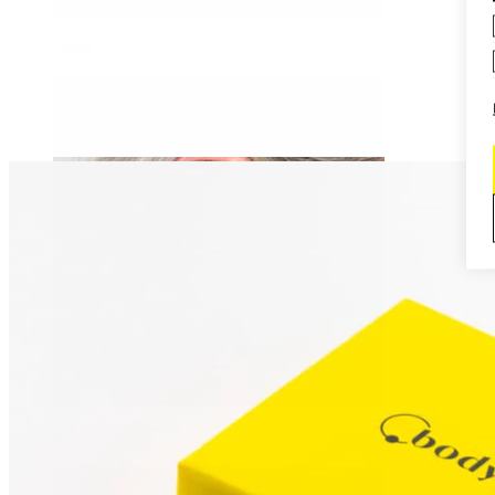
Daith
Industrial