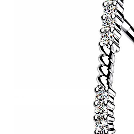
Helix