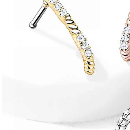
Conch