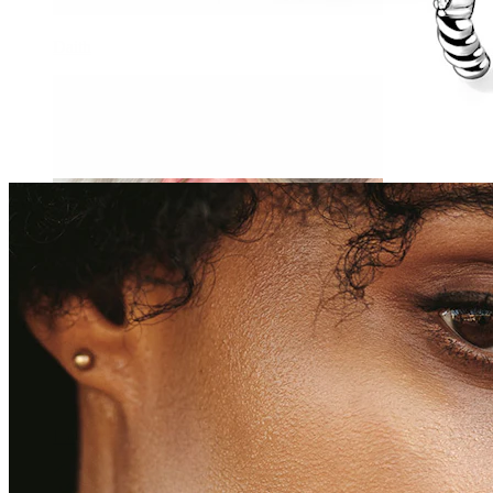
Daith
Industrial