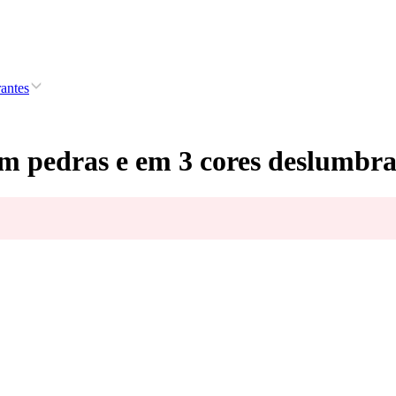
rantes
om pedras e em 3 cores deslumbra