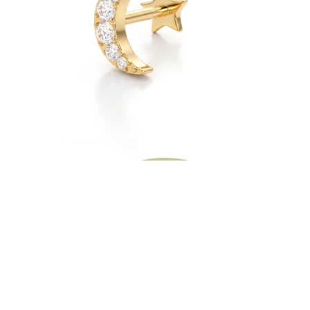
Bodymod Moments