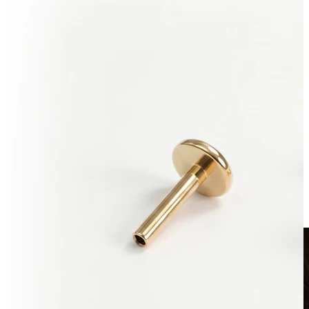
Fake Piercings