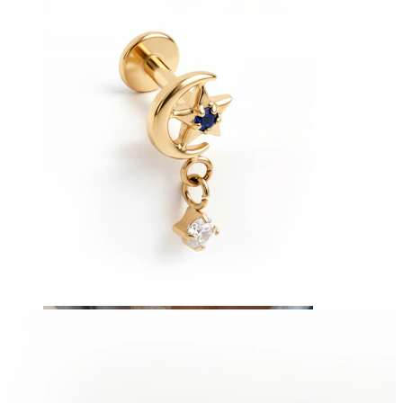
Sobrancelha
Dermal