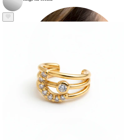
Lóbulo