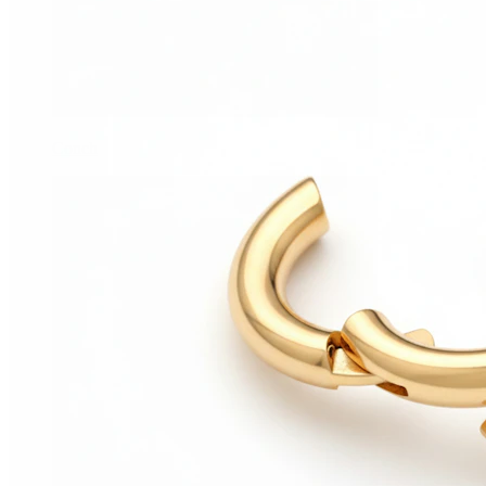
Conch