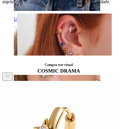
argola Bodymod Trend que junta pormenores e praticidade.
Umbigo
Compra este visual
COSMIC DRAMA
Septo