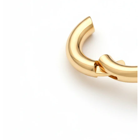
Lábio