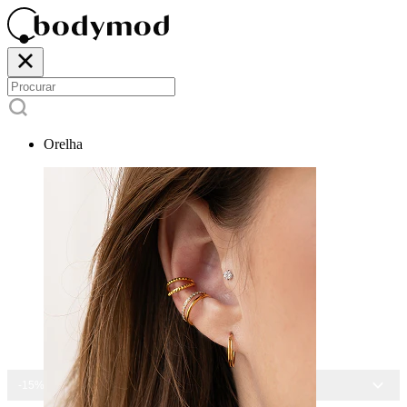
Orelha
-15% EM TODAS AS JOIAS