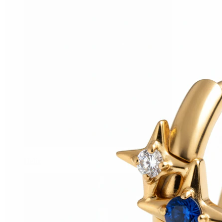
Helix