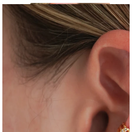
Helix