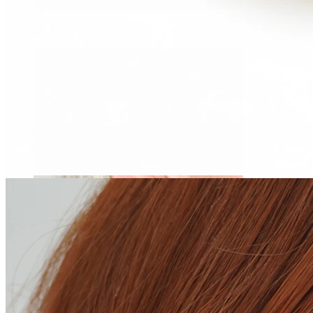
Daith
Industrial