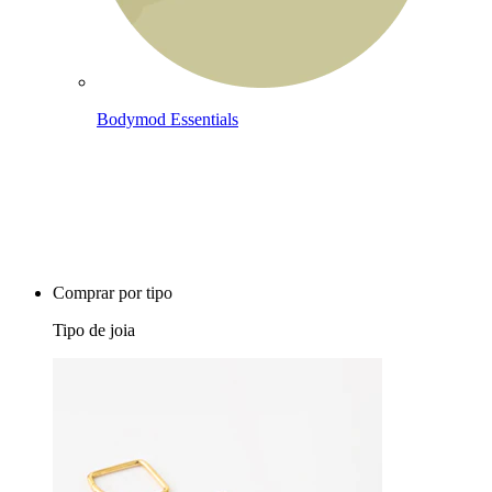
Bodymod Essentials
Compra 4, paga 3
Comprar por tipo
Tipo de joia