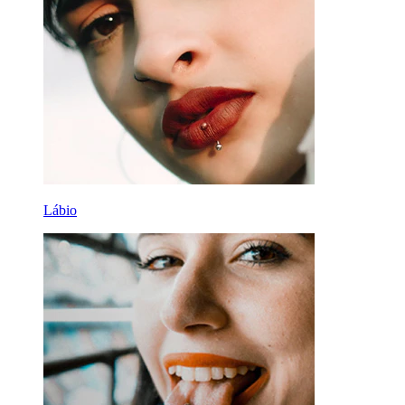
Lábio