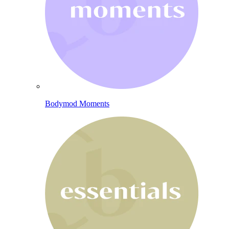
Bodymod Moments