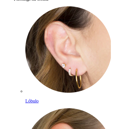
Lóbulo