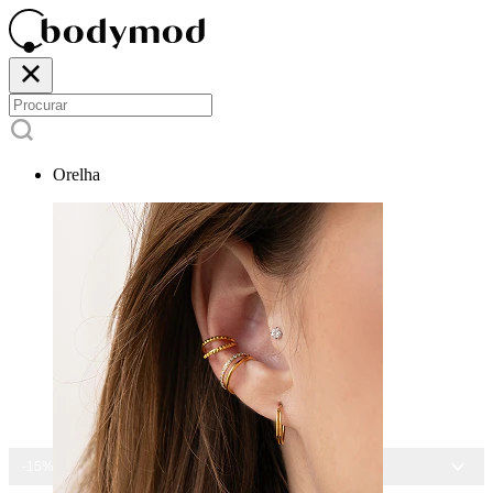
Orelha
-15% EM TODAS AS JOIAS