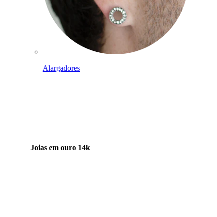
Alargadores
Joias em ouro 14k
Compra titânio