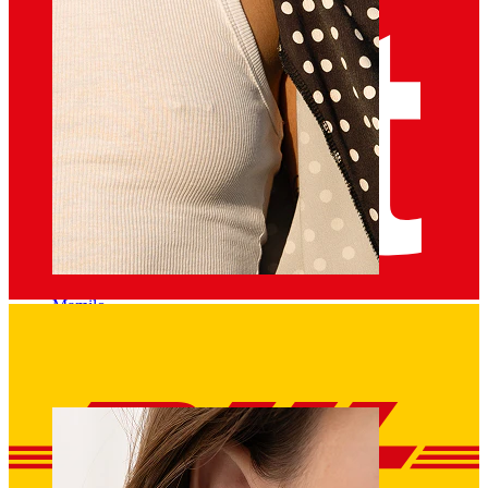
Mamilo
Comprar por piercing
Piercings