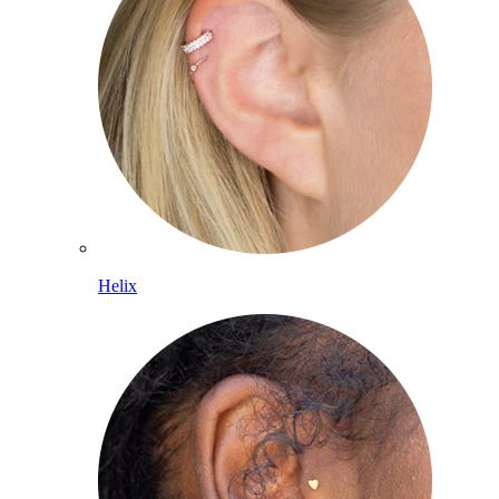
Helix