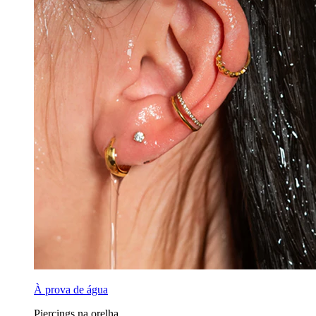
À prova de água
Piercings na orelha