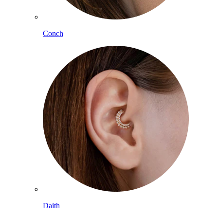
Conch
Daith