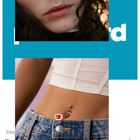
Nariz
Portugal
Privacy policy
Cookie settings