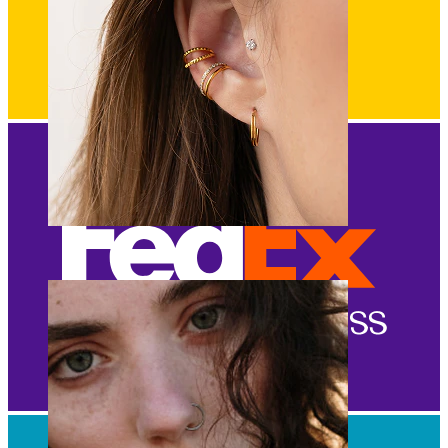
Orelha