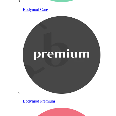
Bodymod Care
Bodymod Premium