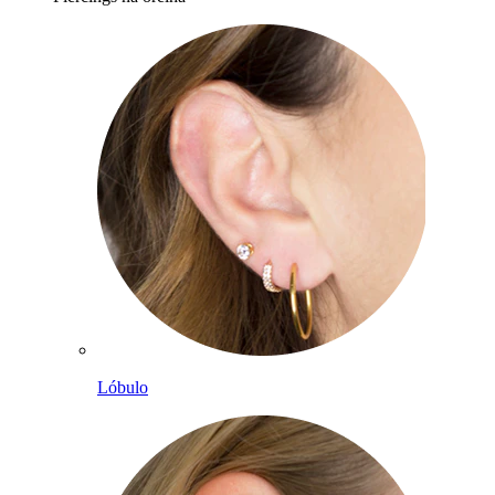
Lóbulo