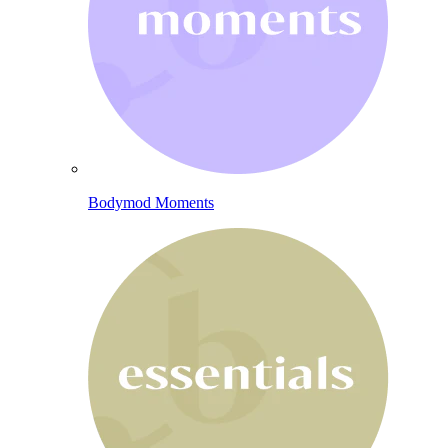
Bodymod Moments