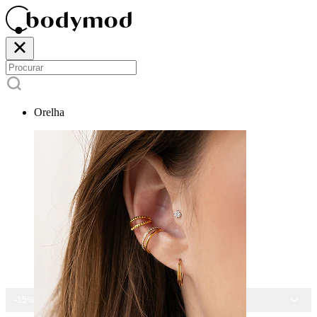
Orelha
-15% EM TODAS AS JOIAS