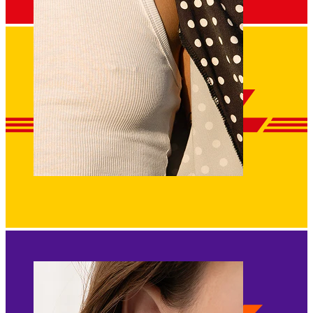
Mamilo
Comprar por piercing
Piercings