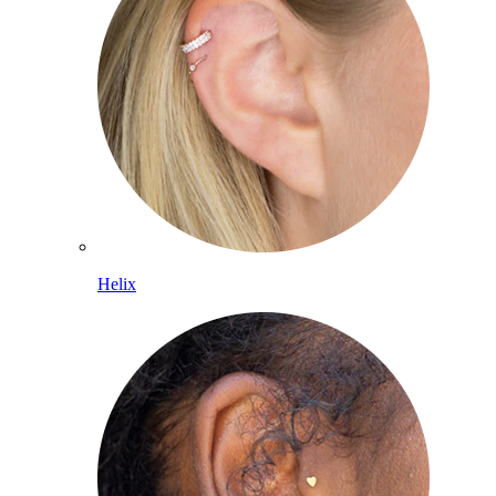
Helix