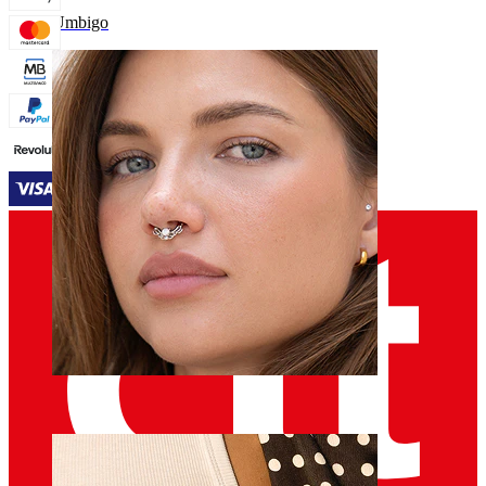
Umbigo
Septo