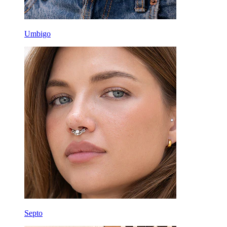
Umbigo
Septo