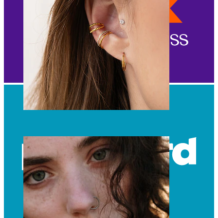
Orelha