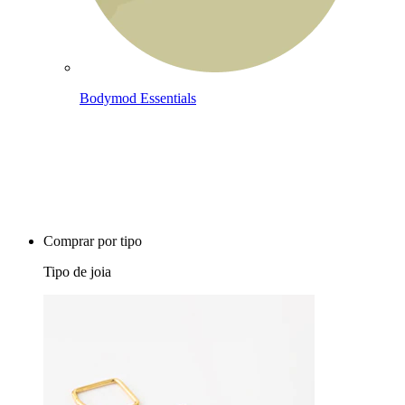
Bodymod Essentials
Compra 4, paga 3
Comprar por tipo
Tipo de joia