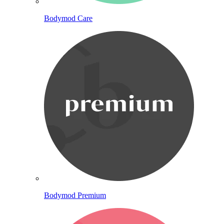
Bodymod Care
Bodymod Premium