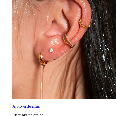
À prova de água
Piercings na orelha