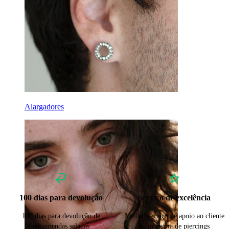
Alargadores
100 dias para devolução
Serviço de excelência
100 dias para devolução de
Melhor serviço de apoio ao cliente
encomendas seladas
na indústria de piercings