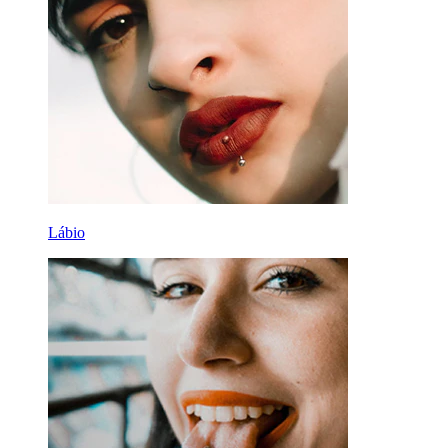
Lábio