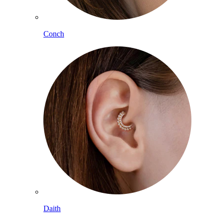
Conch
Daith