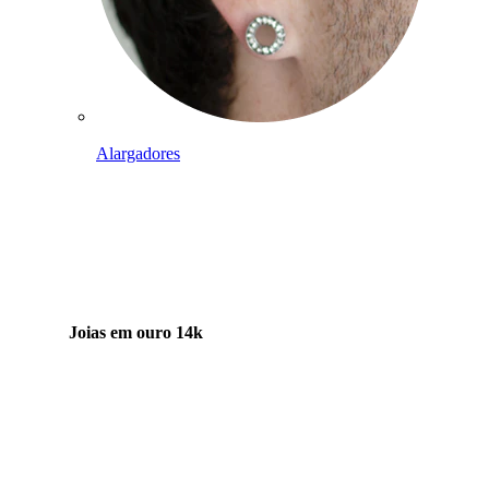
Alargadores
Joias em ouro 14k
Compra titânio