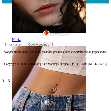
Portugal
Nariz
Privacy policy
Cookie settings
*Na promoção atual, não estão incluídos produtos para a cicatrização ou peças soltas.
Copyright © 2026 | Bodymod | Blue Monkeys In Space Ltd. | C 94794 | MT26944223 |
3.1.5