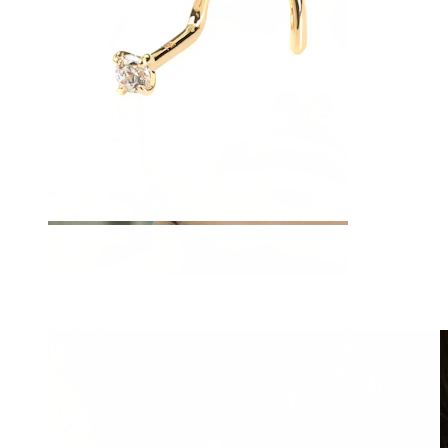
Fake Piercings