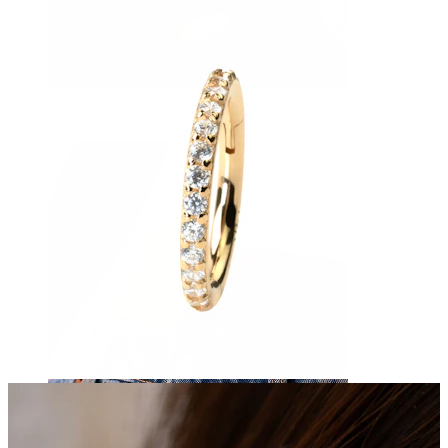
Nariz