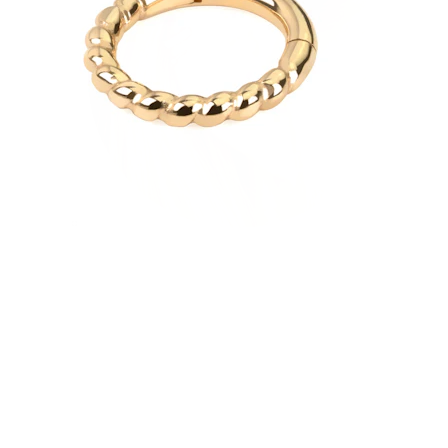
Helix