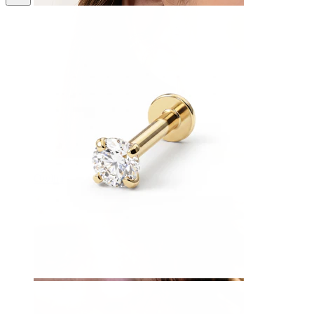
Orelha