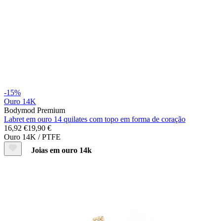
Alargadores
-15%
Ouro 14K
Bodymod Premium
Labret em ouro 14 quilates com topo em forma de coração
16,92 €
19,90 €
Ouro 14K / PTFE
Joias em ouro 14k
Compra titânio