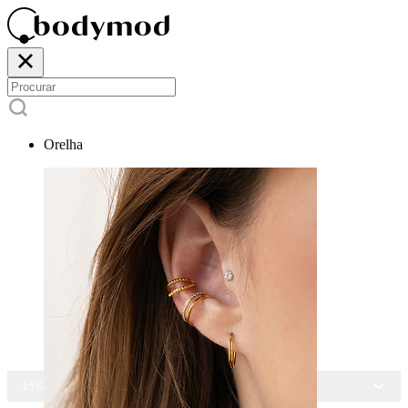
Orelha
-15% EM TODAS AS JOIAS