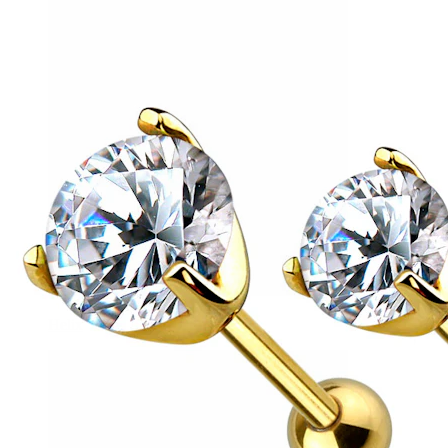
Helix