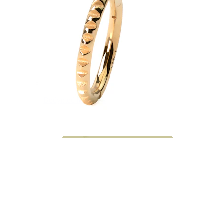
Bodymod Moments