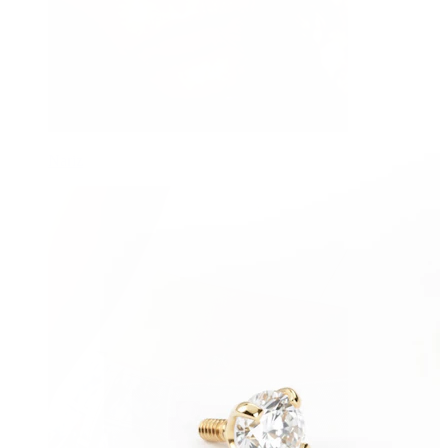
Nariz