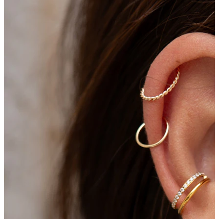
Umbigo
Septo