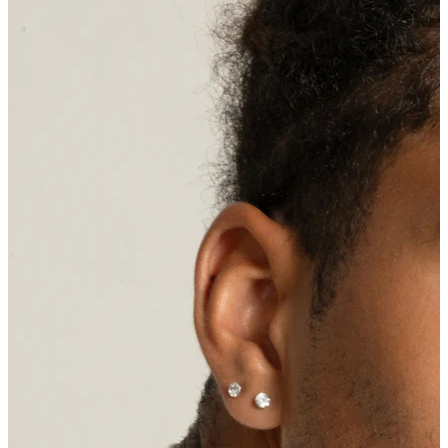
Lábio